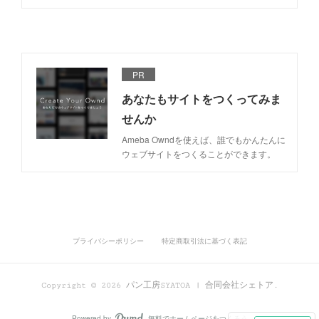
PR
あなたもサイトをつくってみま
せんか
Ameba Owndを使えば、誰でもかんたんに
ウェブサイトをつくることができます。
プライバシーポリシー
特定商取引法に基づく表記
Copyright ©
2026
パン工房SYATOA | 合同会社シェトア
.
Powered by
無料でホームページをつくろう