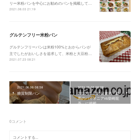
リー米粉パンを中心にお勧めのパンを掲載して…
2021.08.03 21:19
グルテンフリー米粉パン
グルテンフリーパンは米粉100%とおからパンが
主でしたがおいしさを追求して、米粉と大豆粉…
2021.07.23 08:21
2021.06.06 08:58
2021.06.06 08:28
糖質制限パン
2020年5月30日書籍「群
馬のパイオニアvs柴崎龍
吾」に掲載
0
コメント